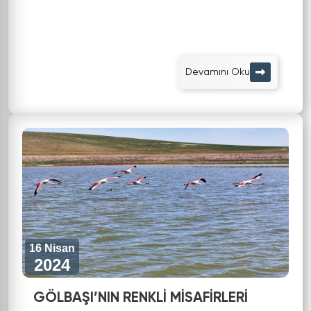
Devamını Oku
16 Nisan
2024
GÖLBAŞI’NIN RENKLİ MİSAFİRLERİ