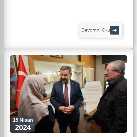
Devamını Oku
15 Nisan
2024