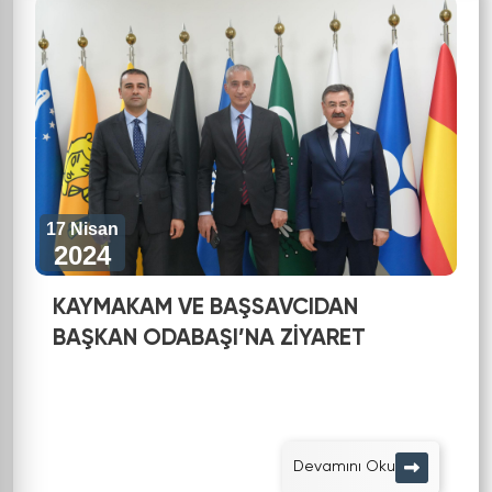
17 Nisan
2024
KAYMAKAM VE BAŞSAVCIDAN
BAŞKAN ODABAŞI’NA ZİYARET
Devamını Oku