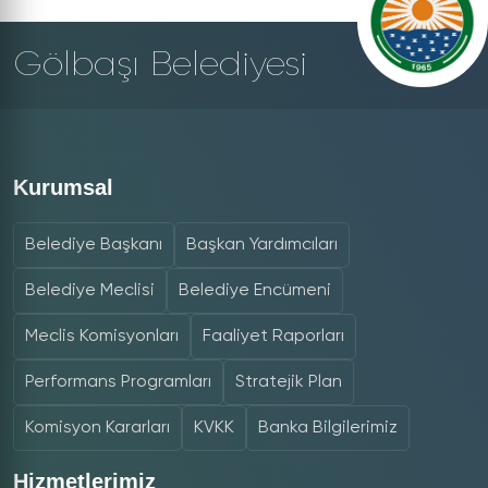
Gölbaşı Belediyesi
Kurumsal
Belediye Başkanı
Başkan Yardımcıları
Belediye Meclisi
Belediye Encümeni
Meclis Komisyonları
Faaliyet Raporları
Performans Programları
Stratejik Plan
Komisyon Kararları
KVKK
Banka Bilgilerimiz
Hizmetlerimiz