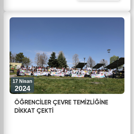
17 Nisan
2024
ÖĞRENCİLER ÇEVRE TEMİZLİĞİNE
DİKKAT ÇEKTİ