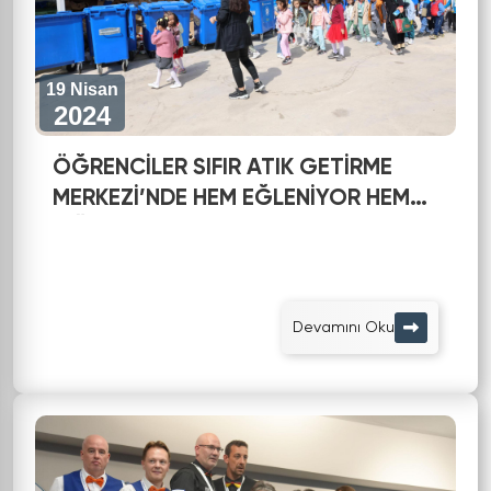
19 Nisan
2024
ÖĞRENCİLER SIFIR ATIK GETİRME
MERKEZİ’NDE HEM EĞLENİYOR HEM
ÖĞRENİYOR
Devamını Oku