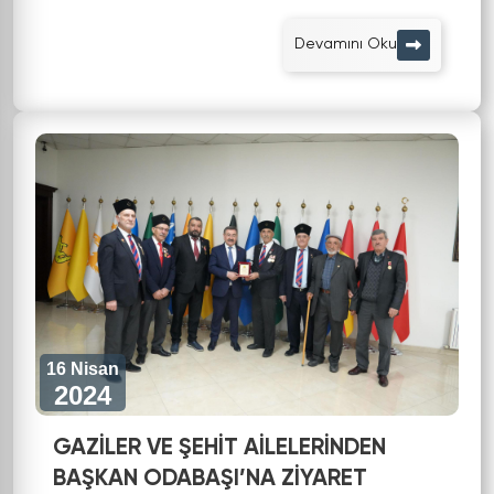
Devamını Oku
16 Nisan
2024
GAZİLER VE ŞEHİT AİLELERİNDEN
BAŞKAN ODABAŞI’NA ZİYARET