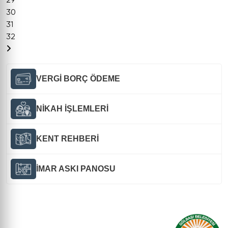
29
30
31
32
VERGİ BORÇ ÖDEME
NİKAH İŞLEMLERİ
KENT REHBERİ
İMAR ASKI PANOSU