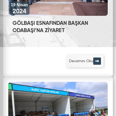
19 Nisan
2024
GÖLBAŞI ESNAFINDAN BAŞKAN
ODABAŞI’NA ZİYARET
Devamını Oku