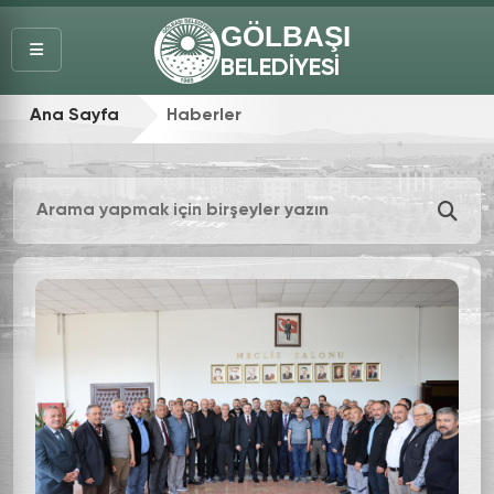
GÖLBAŞI
BELEDİYESİ
Ana Sayfa
Haberler
Haber Ara