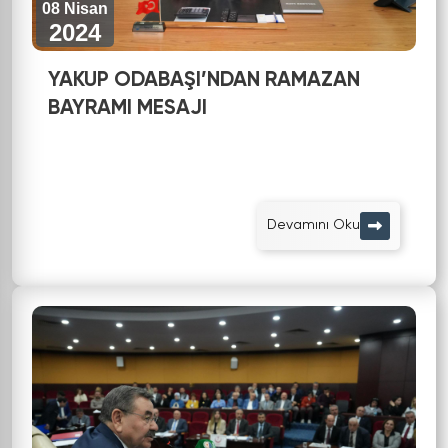
08 Nisan
2024
YAKUP ODABAŞI’NDAN RAMAZAN
BAYRAMI MESAJI
Devamını Oku