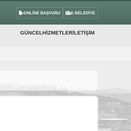
ONLİNE BAŞVURU
E-BELEDİYE
GÜNCEL
HIZMETLER
İLETIŞIM