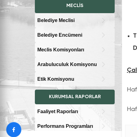
MECLIS
Belediye Meclisi
Belediye Encümeni
T
D
Meclis Komisyonları
Arabuluculuk Komisyonu
Çal
Etik Komisyonu
Haf
KURUMSAL RAPORLAR
Ha
Faaliyet Raporları
Performans Programları