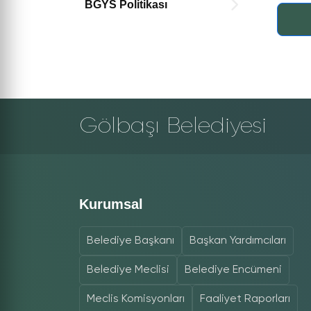
BGYS Politikası
Gölbaşı Belediyesi
Kurumsal
Belediye Başkanı
Başkan Yardımcıları
Belediye Meclisi
Belediye Encümeni
Meclis Komisyonları
Faaliyet Raporları