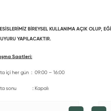
ESİSLERİMİZ BİREYSEL KULLANIMA AÇIK OLUP, EĞİ
UYURU YAPILACAKTIR.
ışma Saatleri:
ta içi her gün : 09:00 – 16:00
fta sonu : Kapalı