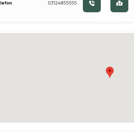
lefon
03124855555