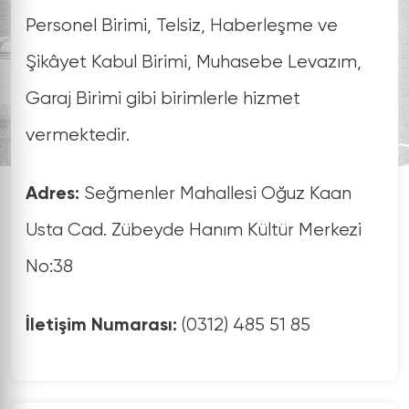
Personel Birimi, Telsiz, Haberleşme ve
Şikâyet Kabul Birimi, Muhasebe Levazım,
Garaj Birimi gibi birimlerle hizmet
vermektedir.
Seğmenler Mahallesi Oğuz Kaan
Adres:
Usta Cad. Zübeyde Hanım Kültür Merkezi
No:38
(0312) 485 51 85
İletişim Numarası: