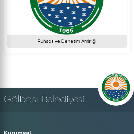
Ruhsat ve Denetim Amirliği
Gölbaşı Belediyesi
Kurumsal