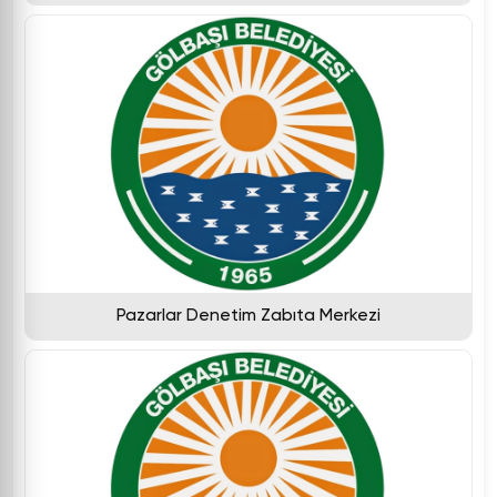
Pazarlar Denetim Zabıta Merkezi