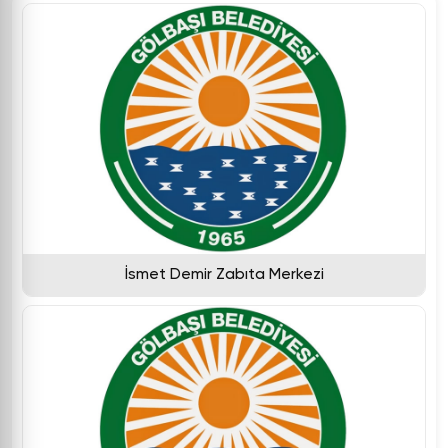
İsmet Demir Zabıta Merkezi