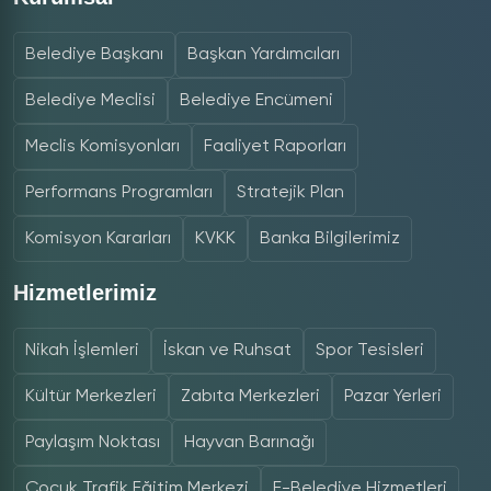
Belediye Başkanı
Başkan Yardımcıları
Belediye Meclisi
Belediye Encümeni
Meclis Komisyonları
Faaliyet Raporları
Performans Programları
Stratejik Plan
Komisyon Kararları
KVKK
Banka Bilgilerimiz
Hizmetlerimiz
Nikah İşlemleri
İskan ve Ruhsat
Spor Tesisleri
Kültür Merkezleri
Zabıta Merkezleri
Pazar Yerleri
Paylaşım Noktası
Hayvan Barınağı
Çocuk Trafik Eğitim Merkezi
E-Belediye Hizmetleri