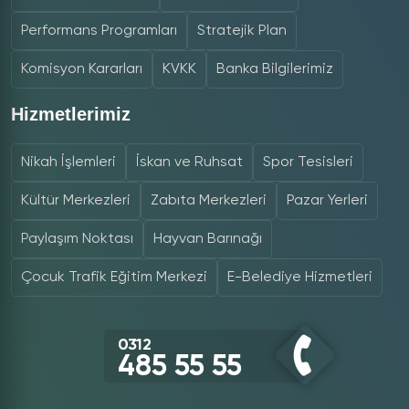
Performans Programları
Stratejik Plan
Komisyon Kararları
KVKK
Banka Bilgilerimiz
Hizmetlerimiz
Nikah İşlemleri
İskan ve Ruhsat
Spor Tesisleri
Kültür Merkezleri
Zabıta Merkezleri
Pazar Yerleri
Paylaşım Noktası
Hayvan Barınağı
Çocuk Trafik Eğitim Merkezi
E-Belediye Hizmetleri
0312
485 55 55