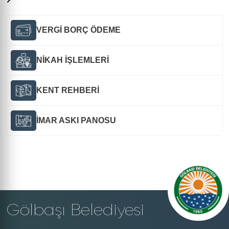
VERGİ BORÇ ÖDEME
NİKAH İŞLEMLERİ
KENT REHBERİ
İMAR ASKI PANOSU
Gölbaşı Belediyesi