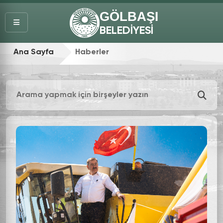
GÖLBAŞI
BELEDİYESİ
Ana Sayfa
Haberler
Haber Ara