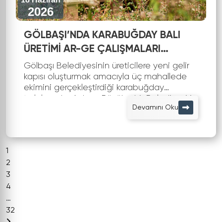
2026
GÖLBAŞI’NDA KARABUĞDAY BALI
ÜRETİMİ AR-GE ÇALIŞMALARI
BAŞLADI
Gölbaşı Belediyesinin üreticilere yeni gelir
kapısı oluşturmak amacıyla üç mahallede
ekimini gerçekleştirdiği karabuğday
tarlalarında, Ankara Büyükşehir Belediyesi iş
Devamını Oku
birliğiyle monofloral karabuğday...
1
2
3
4
…
32