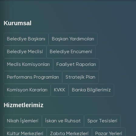
Kurumsal
Belediye Başkanı
Başkan Yardımcıları
Belediye Meclisi
Belediye Encümeni
Meclis Komisyonları
Faaliyet Raporları
Performans Programları
Stratejik Plan
Komisyon Kararları
KVKK
Banka Bilgilerimiz
Hizmetlerimiz
Nikah İşlemleri
İskan ve Ruhsat
Spor Tesisleri
Kültür Merkezleri
Zabıta Merkezleri
Pazar Yerleri