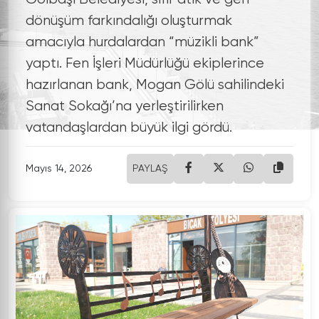
dönüşüm farkındalığı oluşturmak
amacıyla hurdalardan “müzikli bank”
yaptı. Fen İşleri Müdürlüğü ekiplerince
hazırlanan bank, Mogan Gölü sahilindeki
Sanat Sokağı’na yerleştirilirken
vatandaşlardan büyük ilgi gördü.
Mayıs 14, 2026
PAYLAŞ