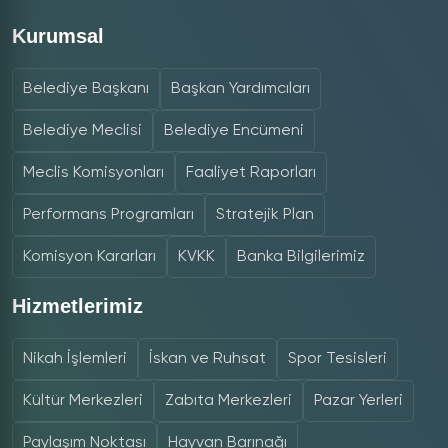
Kurumsal
Belediye Başkanı
Başkan Yardımcıları
Belediye Meclisi
Belediye Encümeni
Meclis Komisyonları
Faaliyet Raporları
Performans Programları
Stratejik Plan
Komisyon Kararları
KVKK
Banka Bilgilerimiz
Hizmetlerimiz
Nikah İşlemleri
İskan ve Ruhsat
Spor Tesisleri
Kültür Merkezleri
Zabıta Merkezleri
Pazar Yerleri
Paylaşım Noktası
Hayvan Barınağı