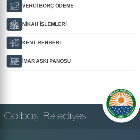
VERGİ BORÇ ÖDEME
NİKAH İŞLEMLERİ
KENT REHBERİ
İMAR ASKI PANOSU
Gölbaşı Belediyesi